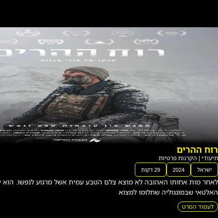
הס
רט
של
מה
אקספ
רמינט
וצא צלם הטבע עמית אשל מרגוע לנפשו. הוא יוצא למסע בהרי
לי
|
מצוא
אנימצ
יה
|
הקרנו