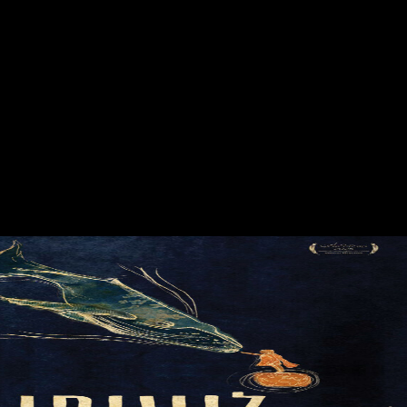
יצחק
רבין
ב-19
95.
הסרט
בודק
מדוע
לע
מו
ד
הס
רט