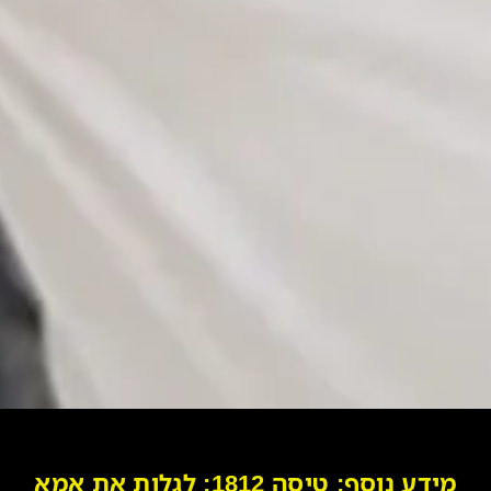
מידע נוסף: טיסה 1812: לגלות את אמא