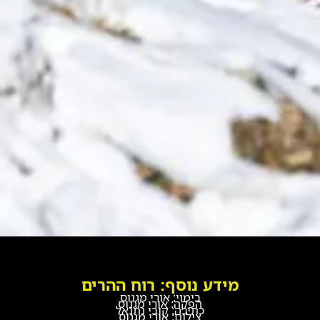
מידע נוסף: רוח ההרים
בימוי: אורי מגנוס
הפקה: אורי מגנוס
כתיבה: קובי נתנאל
צילום: אורי מגנוס