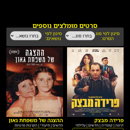
סרטים מומלצים נוספים
סינון לפי סוג
סינון לפי
הסרט:
נושאים:
פרידה מבצק
ההצגה של משפחת גאון
דרמה
|
קומדיה
|
חדשים
|
עלילתי
חדשים
|
תיעודי
|
הקרנות פרטיות