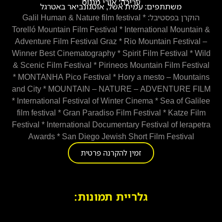
עריכה: אורי מגנוס
משתתפים: עמית אשל, אוטגונביאר באטרגל
הוקרן בפסטיבל: Galil Human & Nature film festival *
Torelló Mountain Film Festival * International Mountain &
Adventure Film Festival Graz * Rio Mountain Festival –
Winner Best Cinematography * Spirit Film Festival * Wild
& Scenic Film Festival * Pirineos Mountain Film Festival
* MONTANHA Pico Festival * Hory a mesto – Mountains
and City * MOUNTAIN – NATURE – ADVENTURE FILM
* International Festival of Winter Cinema * Sea of Galilee
film festival * Gran Paradiso Film Festival * Katze Film
Festival * International Documentary Festival of Ierapetra
Awards * San Diego Jewish Short Film Festival
זמין להקרנה פרטית
גלריית תמונות: