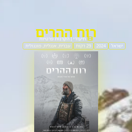
רוח ההרים
תיעודי | הקרנות פרטיות
ישראל
2024
29 דקות
עברית, אנגלית, מונגולית