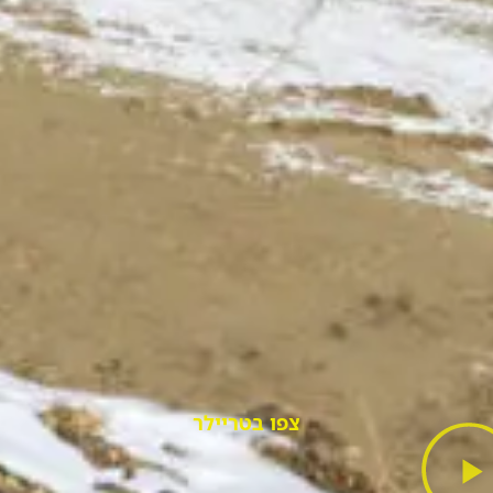
צפו בטריילר