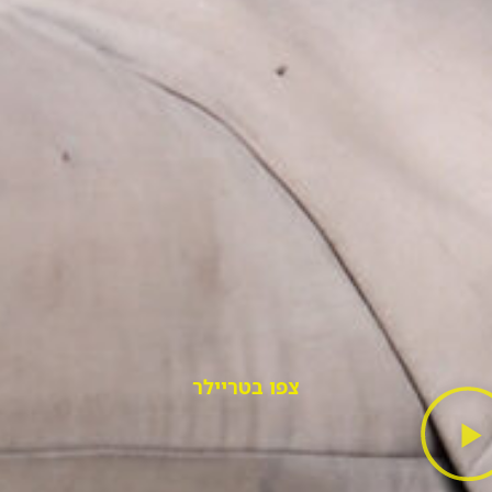
צפו בטריילר