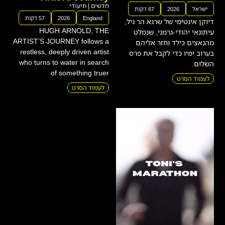
England
2026
57 דקות
דיוקן אינטימי של שרגא הר גיל,
HUGH ARNOLD, THE
עיתונאי יהודי-גרמני, שנמלט
ARTIST’S JOURNEY follows a
מהנאצים כילד וחזר אליהם
restless, deeply driven artist
בערוב ימיו כדי לקבל את פרס
who turns to water in search
השלום.
of something truer
לעמוד הסרט
לעמוד הסרט
Toni's Marathon