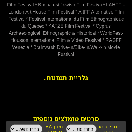
London Art House Film Festival * AltFF Alternative Film
Festival * Festival International du Film Ethnographique
du Québec * KATZE Film Festival * Cyprus
Archaeological, Ethnographic & Historical * WorldFest-
Houston International Film & Video Festival * RAGFF
Venezia * Brainwash Drive-In/Bike-In/Walk-In Movie
Festival
גלריית תמונות:
סרטים מומלצים נוספים
סינון לפי סוג
סינון לפי
הסרט:
נושאים: