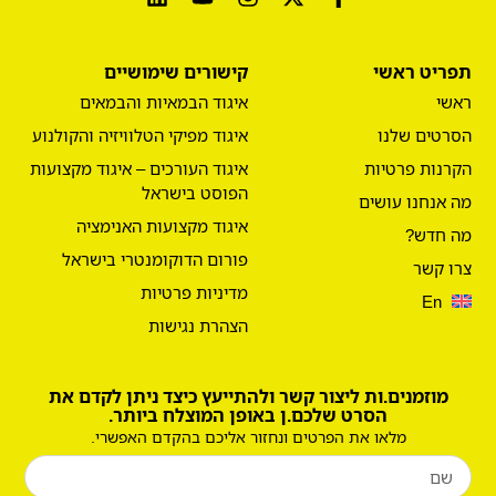
תפריט ראשי
קישורים שימושיים
ראשי
איגוד הבמאיות והבמאים
הסרטים שלנו
איגוד מפיקי הטלוויזיה והקולנוע
הקרנות פרטיות
איגוד העורכים – איגוד מקצועות
הפוסט בישראל
מה אנחנו עושים
איגוד מקצועות האנימציה
מה חדש?
פורום הדוקומנטרי בישראל
צרו קשר
מדיניות פרטיות
En
הצהרת נגישות
מוזמנים.ות ליצור קשר ולהתייעץ כיצד ניתן לקדם את
הסרט שלכם.ן באופן המוצלח ביותר.
מלאו את הפרטים ונחזור אליכם בהקדם האפשרי.