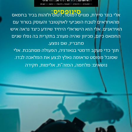
סינופסיס:
אלי בוגר סיירת, מגויס למוסד, לטוס ולזהות בכיר בחמאס
מהאחראים לטבח השביעי לאוקטובר והעוסק בטרור עם
האיראנים. אלי הוא הישראלי היחיד שיודע כיצד נראה איש
החמאס כיום, מכיוון שהיה מעורב בתקרית בה נפלו שנים
מחבריו, שם נפצע.
תוך כדי מעקב דרמטי בגאורגיה, הפעולה מסתבכת. אלי
שסובל מפוסט טראומה נאלץ לבצע את המלאכה לבדו.
נושאים:
מלחמה
,
המזה"ת
,
אלימות
,
חקירה