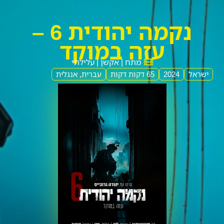
נקמה יהודית 6 –
עזה במוקד
מתח | אקשן | עלילתי
ישראל
2024
65 דקות דקות
עברית, אנגלית