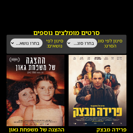
סרטים מומלצים נוספים
סינון לפי סוג
סינון לפי
הסרט:
נושאים:
פרידה מבצק
ההצגה של משפחת גאון