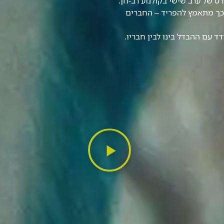
ביתה מסרט של ערב שישי בקולנוע רב-חן.
 כך מתאמץ להפריד – החברים
 עם ההבדל בינו לבין חבריו.