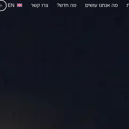
ת
מה אנחנו עושים
מה חדש?
צרו קשר
EN