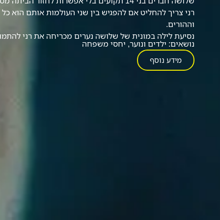
שלושה חברים בני 14 תקועים בלי אפשרות לחזור ה
רני צריך להחליט אם להפגיש בין שני העולמות אותם הוא כל
וההורים.
נסיעת לילה במונית של שלושה נערים מכריחה את רני להתמודד
נושאים:
ילדים ונוער
,
יחסי משפחה
מידע נוסף