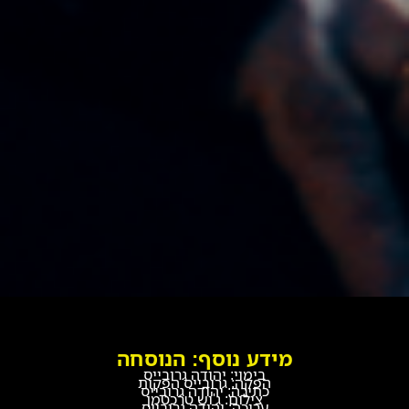
מידע נוסף: הנוסחה
בימוי: יהודה גרובייס
הפקה: גרובייס הפקות
כתיבה: יהודה גרובייס
צילום: ג'וש טרכטמן
עריכה: יהודה גרובייס