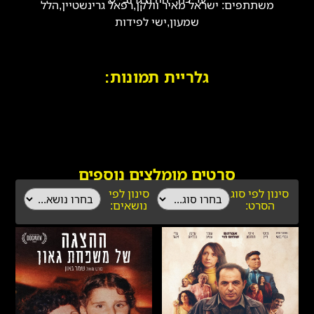
משתתפים: ישראל מאיר וולקן,רפאל גרינשטיין,הלל
שמעון,ישי לפידות
גלריית תמונות:
סרטים מומלצים נוספים
סינון לפי סוג
סינון לפי
הסרט:
נושאים: