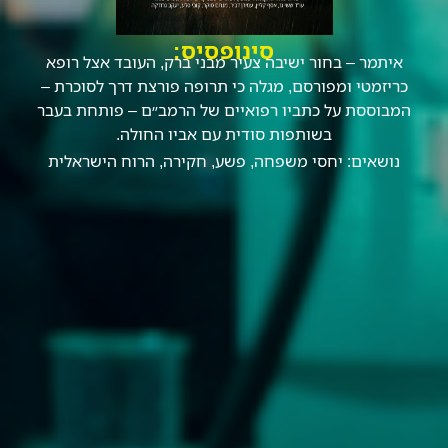
סינופסיס:
איתמר – בחור ישיבה צעיר מבני ברק, העובד אצל רופא
כריזמטי ומפורסם, מגלה כי תרופה פורצת דרך לסוכרת –
המבוססת על כתביו רפואיים של הרמב״ם – פותחת בעבר
בשותפות סודית עם אביו החולה.
נושאים:
יחסי משפחה
,
פשע
,
חקירה
,
הרוח הישראלית