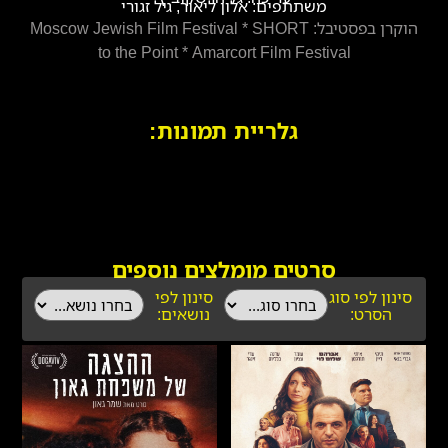
משתתפים: אלון ליאור, גיל זגורי
הוקרן בפסטיבל: Moscow Jewish Film Festival * SHORT
to the Point * Amarcort Film Festival
גלריית תמונות:
סרטים מומלצים נוספים
סינון לפי סוג
סינון לפי
הסרט:
נושאים: