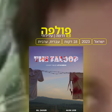
פולפה
דרמה | עלילתי
ישראל
2023
18 דקות
עברית, ערבית