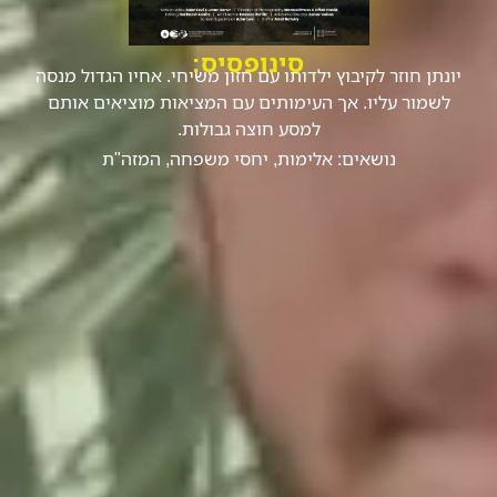
סינופסיס:
יונתן חוזר לקיבוץ ילדותו עם חזון משיחי. אחיו הגדול מנסה
לשמור עליו. אך העימותים עם המציאות מוציאים אותם
למסע חוצה גבולות.
נושאים:
אלימות
,
יחסי משפחה
,
המזה"ת