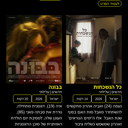
לעמוד הסרט
כל הנשכחות
בבונה
חדשים
|
עלילתי
חדשים
|
עלילתי
ישראל
2026
14 דקות
ישראל
2026
20 דקות
נעמה (24) ואביה אהרון מתקשים
איה (19), דוגמנית מתחילה,
להשתחרר מאבל מות האם בסוף
גוררת את סבתה פאני (85),
שנת האבל. אלו ה'ימים הנוראים'
העוגן שלה, למסיבת יום הולדת
ואהרון שמשמש כשליח ציבור
ראוותנית של סוכן הדוגמניות