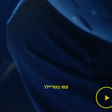
צפו בטריילר