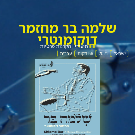
שלמה בר מחזמר
דוקומנטרי
תיעודי | הקרנות פרטיות
ישראל
2021
56 דקות
עברית