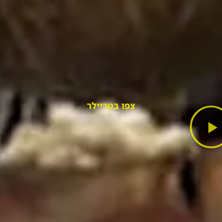
צפו בטריילר