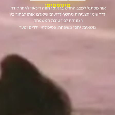
סינופסיס:
אור מסתגל למצב החדש בו אימו חווה דיכאון לאחר לידה.
דרך עיניו הצעירות ניחשף לרגעים שיאלצו אותו לבחור בין
רצונותיו לבין טובת המשפחה.
נושאים:
יחסי משפחה
,
פסיכולוגי
,
ילדים ונוער