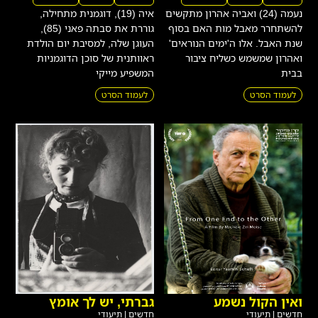
נעמה (24) ואביה אהרון מתקשים
איה (19), דוגמנית מתחילה,
להשתחרר מאבל מות האם בסוף
גוררת את סבתה פאני (85),
שנת האבל. אלו ה'ימים הנוראים'
העוגן שלה, למסיבת יום הולדת
ואהרון שמשמש כשליח ציבור
ראוותנית של סוכן הדוגמניות
בבית
המשפיע מייקי
לעמוד הסרט
לעמוד הסרט
ואין הקול נשמע
גברתי, יש לך אומץ
חדשים
|
תיעודי
חדשים
|
תיעודי