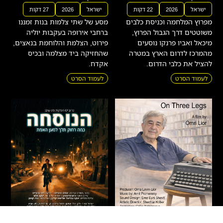
ישראל
2026
22 דקות
ישראל
2026
27 דקות
מפרוץ המלחמה וכניסת כלבים
מסע של שתי צלמות בנות זמננו
משוטטים דרך הגבול הפרוץ,
ברחבי אירופה בעקבות יוליה
מיכאל ואביו פרנקו נוסעים
פירוט, הצלמת והלוחמת בנאצים,
מהמרכז לדרום הארץ במטרה
שהחזיקה ביד מצלמה ובכיס
להציל את כלבי הדרום.
אקדח.
לעמוד הסרט
לעמוד הסרט