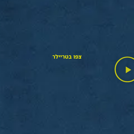
צפו בטריילר