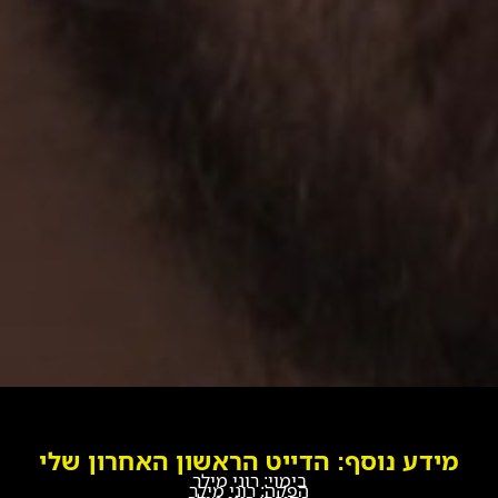
מידע נוסף: הדייט הראשון האחרון שלי
בימוי: רוני מילר
הפקה: רוני מילר