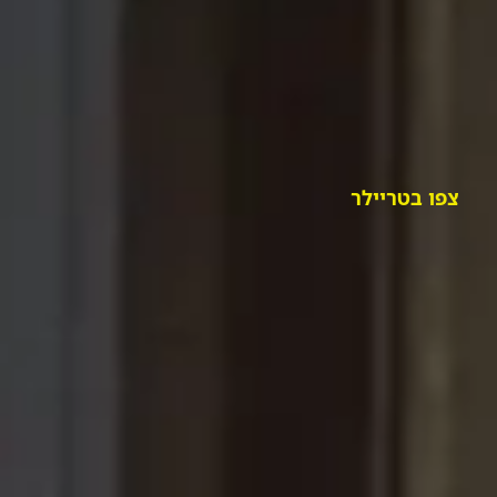
צפו בטריילר