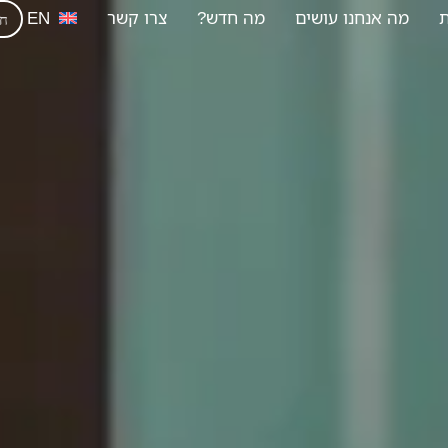
ת
מה אנחנו עושים
מה חדש?
צרו קשר
EN