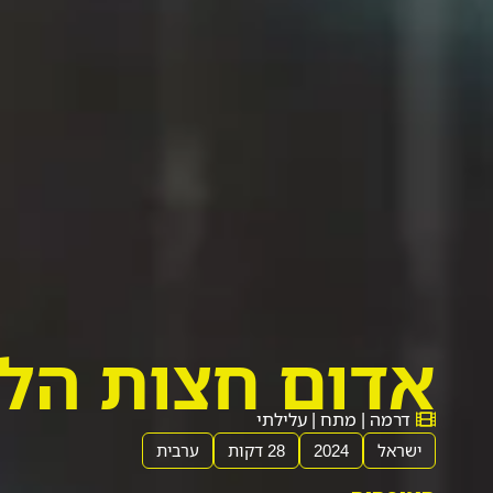
אדום חצות הלי
דרמה | מתח | עלילתי
ישראל
2024
28 דקות
ערבית