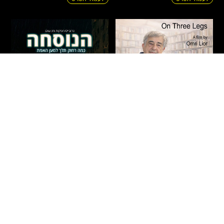
על שלוש רגליים – חיים
הנוסחה
באר
דרמה
|
מתח
|
אקשן
|
חדשים
|
עלילתי
חדשים
|
תיעודי
|
הקרנות פרטיות
ישראל
2026
90 דקות
ישראל
2026
71 דקות
איתמר – בחור ישיבה צעיר מבני
הסופר חיים באר נע בין פרקי חייו
ברק, העובד אצל רופא כריזמטי
לרגעים בהם הפכו לפרקים
ומפורסם, מגלה כי תרופה פורצת
בספריו. הסרט חוקר את שורשי
דרך לסוכרת – המבוססת
כתיבתו – מילדותו בירושלים,