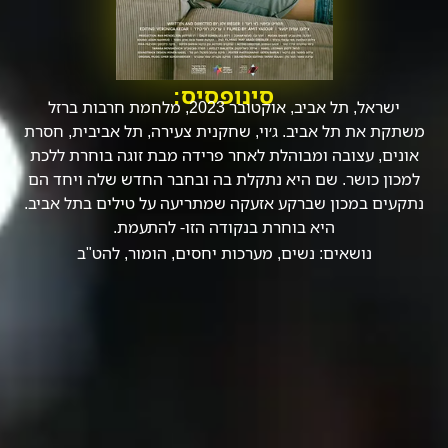
סינופסיס:
ישראל, תל אביב, אוקטובר 2023, מלחמת חרבות ברזל
משתקת את תל אביב. ג׳וי, שחקנית צעירה, תל אביבית, חסרת
אונים, עצובה ומבוהלת לאחר פרידה מבת זוגה בוחרת ללכת
למכון כושר. שם היא נתקלת בה ובחבר החדש שלה ויחד הם
נתקעים במכון שברקע אזעקה שמתריעה על טילים בתל אביב.
היא בוחרת בנקודה הזו- להתעמת.
נושאים:
נשים
,
מערכות יחסים
,
הומור
,
להט"ב