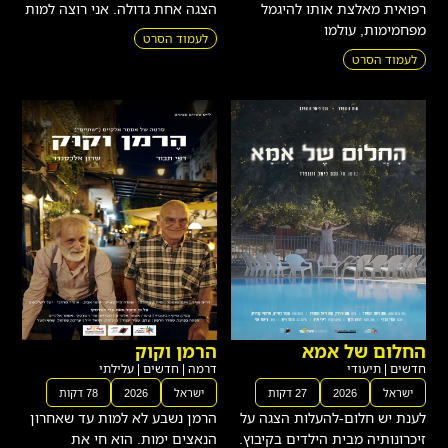
רפואית מאלצת אותו להיגמל
הצגה אחת גדולה. אני רוצה למות
מפחמימות, עולמו
לעמוד הסרט
לעמוד הסרט
החלום של אמא
הרמן וקוק
חדשים
|
תיעודי
דרמה
|
חדשים
|
עלילתי
ישראל
2026
27 דקות
ישראל
2026
78 דקות
לענת יש חלום-להעלות הצגה על
הרמן נשבע לא למות עד שאחרון
זיכרונותיה מבית הילדים בקיבוץ.
הנאצים ימות. הוא חי את