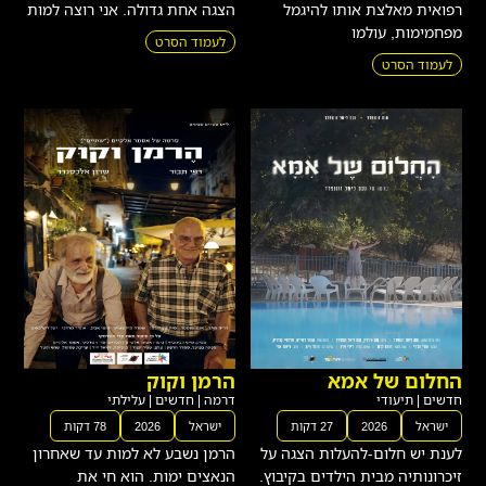
רפואית מאלצת אותו להיגמל
הצגה אחת גדולה. אני רוצה למות
מפחמימות, עולמו
לעמוד הסרט
לעמוד הסרט
החלום של אמא
הרמן וקוק
חדשים
|
תיעודי
דרמה
|
חדשים
|
עלילתי
ישראל
2026
27 דקות
ישראל
2026
78 דקות
לענת יש חלום-להעלות הצגה על
הרמן נשבע לא למות עד שאחרון
זיכרונותיה מבית הילדים בקיבוץ.
הנאצים ימות. הוא חי את