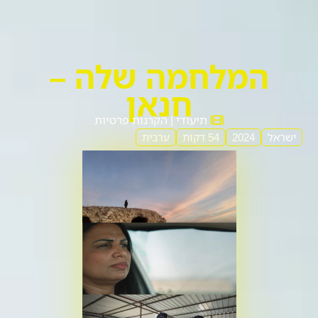
המלחמה שלה –
חנאן
תיעודי | הקרנות פרטיות
ישראל
2024
54 דקות
ערבית