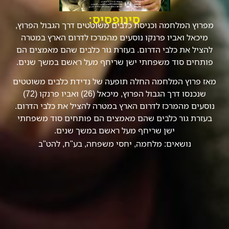
סינופסיס:
מפרוץ המלחמה וכניסת כלבים משוטטים דרך הגבול הפרוץ,
מיכאל ואביו פרנקו נוסעים מהמרכז לדרום הארץ במטרה
להציל את כלבי הדרום. בעזרת גור כלבים שהם מאמצים הם
פותחים סוד משפחתי ישן שריחף מעל ראשם במשך שנים.
מאז פרוץ המלחמה החלה תופעה של נדידת כלבים משוטטים
שנכנסו דרך הגבול הפרוץ, מיכאל (26) ואביו פרנקו (72)
נוסעים מהמרכז לדרום הארץ במטרה להציל את כלבי הדרום.
בעזרת גור כלבים שהם מאמצים הם פותחים סוד משפחתי
ישן שריחף מעל ראשם במשך שנים.
נושאים:
מלחמה
,
יחסי משפחה
,
בע"ח
,
להט"ב