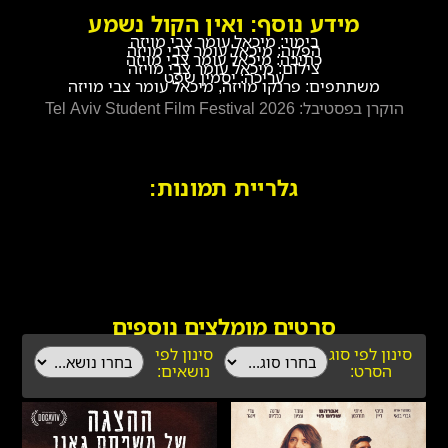
מידע נוסף: ואין הקול נשמע
בימוי: מיכאל עומר צבי מויזה
הפקה: מיכאל עומר צבי מויזה
כתיבה: מיכאל עומר צבי מויזה
צילום: מיכאל עומר צבי מויזה
עריכה: יסמין שפט
משתתפים: פרנקו מויזה, מיכאל עומר צבי מויזה
הוקרן בפסטיבל: Tel Aviv Student Film Festival 2026
גלריית תמונות:
סרטים מומלצים נוספים
סינון לפי סוג
סינון לפי
הסרט:
נושאים: