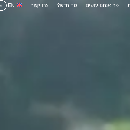
ת
מה אנחנו עושים
מה חדש?
צרו קשר
EN