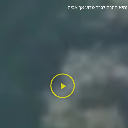
והיא חוזרת לברר מדוע אך אביה