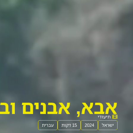
אבא, אבנים וב
תיעודי
ישראל
2024
15 דקות
עברית