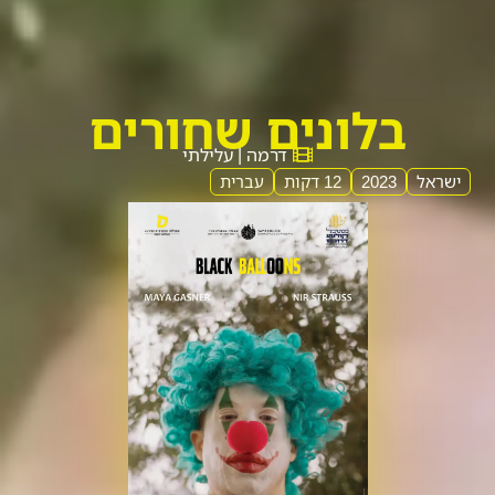
בלונים שחורים
דרמה | עלילתי
ישראל
2023
12 דקות
עברית