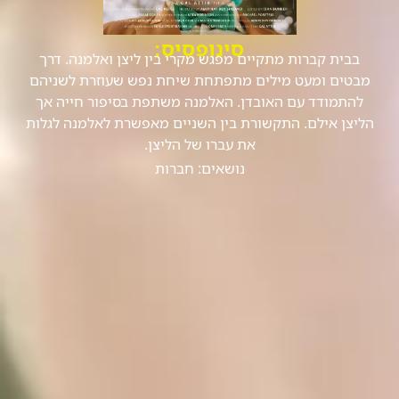
סינופסיס:
בבית קברות מתקיים מפגש מקרי בין ליצן ואלמנה. דרך
מבטים ומעט מילים מתפתחת שיחת נפש שעוזרת לשניהם
להתמודד עם האובדן. האלמנה משתפת בסיפור חייה אך
הליצן אילם. התקשורת בין השניים מאפשרת לאלמנה לגלות
את עברו של הליצן.
נושאים:
חברות