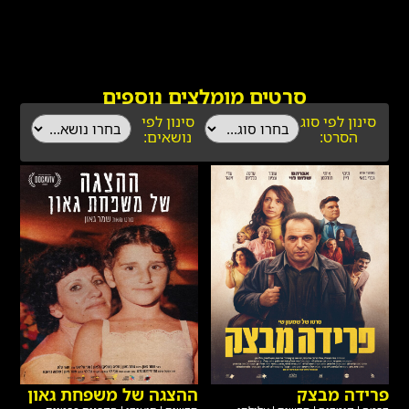
סרטים מומלצים נוספים
סינון לפי סוג
סינון לפי
הסרט:
נושאים:
פרידה מבצק
ההצגה של משפחת גאון