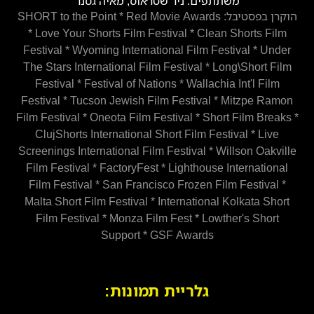
משתתפים: ניר שטראוס, מאיה גסנר
הוקרן בפסטיבל: SHORT to the Point * Red Movie Awards
* Love Your Shorts Film Festival * Clean Shorts Film
Festival * Wyoming International Film Festival * Under
The Stars International Film Festival * Long\Short Film
Festival * Festival of Nations * Wallachia Int'l Film
Festival * Tucson Jewish Film Festival * Mitzpe Ramon
Film Festival * Oneota Film Festival * Short Film Breaks *
ClujShorts International Short Film Festival * Live
Screenings International Film Festival * Willson Oakville
Film Festival * FactoryFest * Lighthouse International
Film Festival * San Francisco Frozen Film Festival *
Malta Short Film Festival * International Kolkata Short
Film Festival * Monza Film Fest * Lowther's Short
Support * GSF Awards
גלריית תמונות: