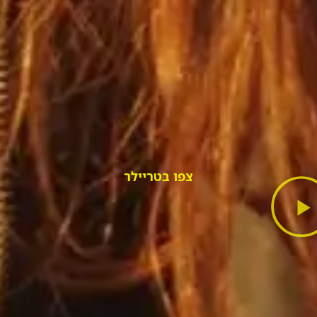
צפו בטריילר