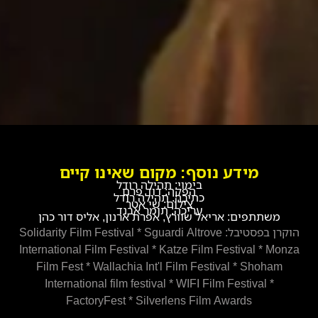
מידע נוסף: מקום שאינו קיים
בימוי: תהילה רודל
הפקה: דוד פרם
כתיבה: תהילה רודל
צילום: שי אטר
עריכה: תומר אבנד
משתתפים: אריאל שוורץ, אפרת ארנון, אליס דור כהן
הוקרן בפסטיבל: Solidarity Film Festival * Sguardi Altrove
International Film Festival * Katze Film Festival * Monza
Film Fest * Wallachia Int'l Film Festival * Shoham
International film festival * WIFI Film Festival *
FactoryFest * Silverlens Film Awards