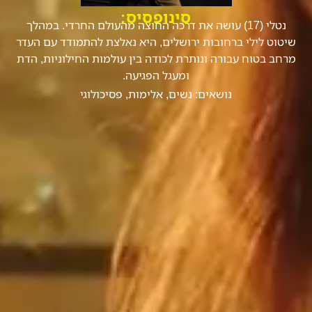
סינופסיס:
נטלי (17) עושה את דרכה החוצה מהעולם החרדי. במהלך
שיטוט לילי ברחובות ירושלים, היא נאלצת להתמודד עם העדר
מרחב בטוח עבורה ונותרת לכודה בין עולמות החילוניות, הדת
ומעגל הפגיעה.
נושאים:
נשים
,
אלימות
,
פסיכולוגי